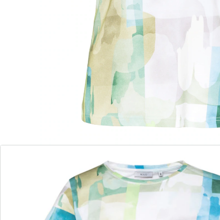
féminine qui met en valeur la silhouette.
Détails
Informations et fabricant
Avis