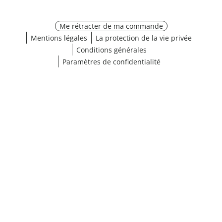
Me rétracter de ma commande
Mentions légales
La protection de la vie privée
Conditions générales
Paramètres de confidentialité
Choisir une taille
¹ Cliquez ici pour les conditions de validation
fermer