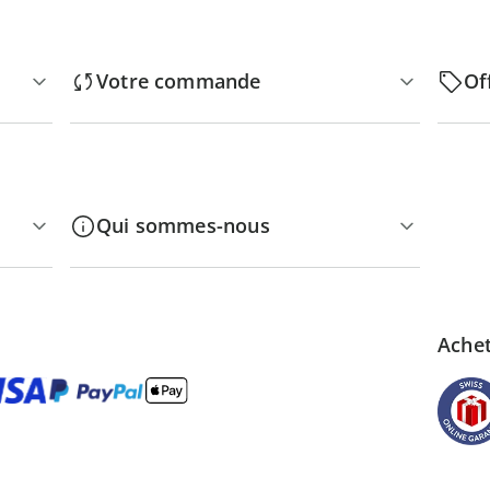
Votre commande
Of
Qui sommes-nous
Achet