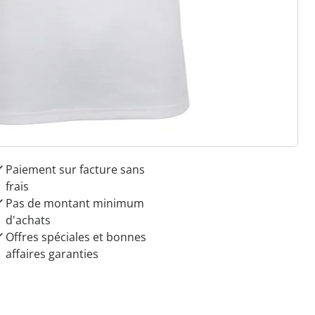
 raisons de choisir
Maison & Confort”
Paiement sur facture sans
frais
Pas de montant minimum
d'achats
Offres spéciales et bonnes
affaires garanties