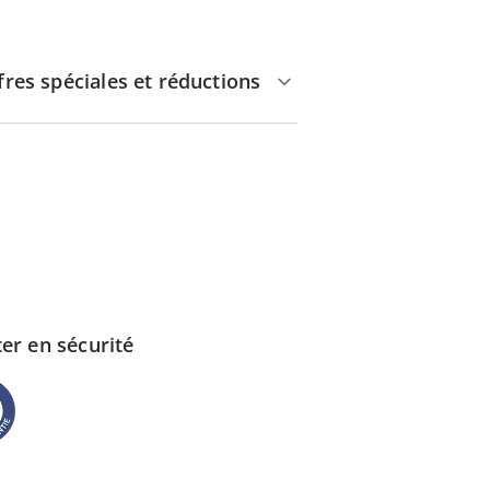
fres spéciales et réductions
er en sécurité