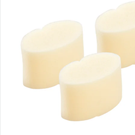
Commande directe
S’abonner à la newsletter
Nous sommes là pour vous
Hotline client