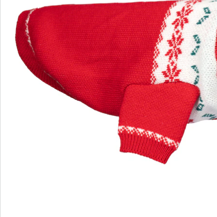
S’abonner à la newsletter
Nous sommes là pour vous
Hotline client