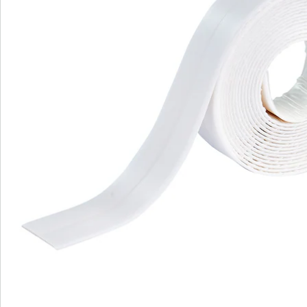
Commande directe
S’abonner à la newsletter
Nous sommes là pour vous
Hotline client