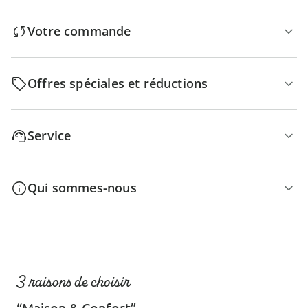
Votre commande
Offres spéciales et réductions
Service
Qui sommes-nous
3 raisons de choisir
“Maison & Confort”