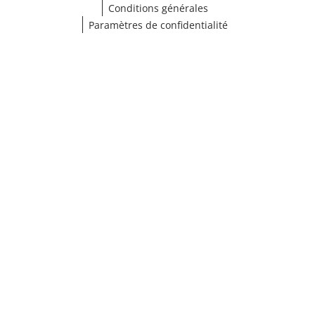
Conditions générales
Paramètres de confidentialité
¹ Cliquez ici pour les conditions de validation
fermer