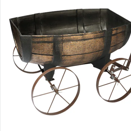
Commande directe
S’abonner à la newsletter
Nous sommes là pour vous
Hotline client