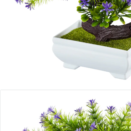
Détails
Informations et fabricant
Avis
Commande directe