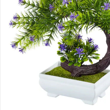
S’abonner à la newsletter
Nous sommes là pour vous
Hotline client