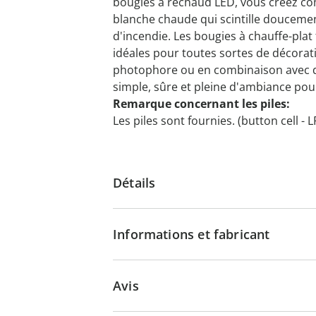
bougies à réchaud LED, vous créez c
blanche chaude qui scintille doucemen
d'incendie. Les bougies à chauffe-plat
idéales pour toutes sortes de décorati
photophore ou en combinaison avec de
simple, sûre et pleine d'ambiance pou
Remarque concernant les piles:
Les piles sont fournies. (button cell - 
Détails
Informations et fabricant
Avis