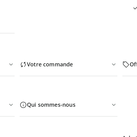
Votre commande
Of
Qui sommes-nous