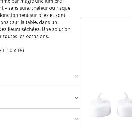
omme par magie une lumière
t – sans suie, chaleur ou risque
 fonctionnent sur piles et sont
ons : sur la table, dans un
s fleurs séchées. Une solution
r toutes les occasions.
LR1130 x 18)