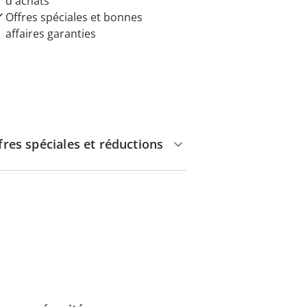
d'achats
Offres spéciales et bonnes
affaires garanties
fres spéciales et réductions