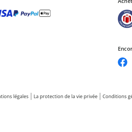
Achet
Encor
tions légales
La protection de la vie privée
Conditions g