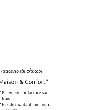
r à la newsletter
 raisons de choisir
Maison & Confort”
Paiement sur facture sans
frais
Pas de montant minimum