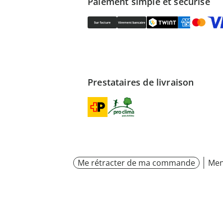
Paiement simple et sécurisé
Prestataires de livraison
Me rétracter de ma commande
Men