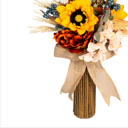
S’abonner à la newsletter
Nous sommes là pour vous
Hotline client