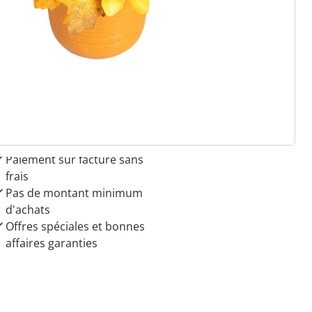
 raisons de choisir
Maison & Confort”
Paiement sur facture sans
frais
Pas de montant minimum
d'achats
Offres spéciales et bonnes
affaires garanties