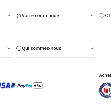
Votre commande
Of
Qui sommes-nous
Achet