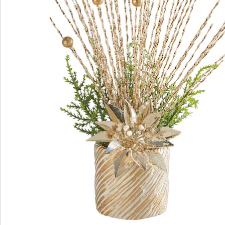
S’abonner à la newsletter
Nous sommes là pour vous
Hotline client