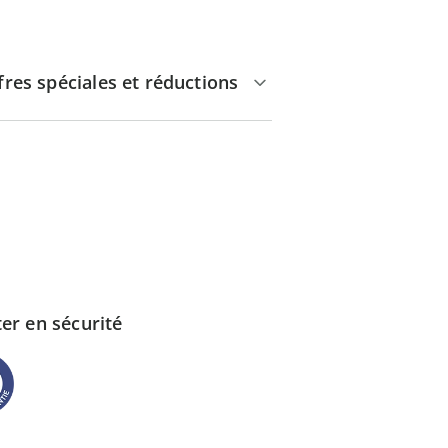
fres spéciales et réductions
er en sécurité