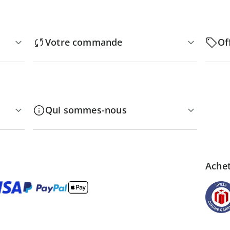
Votre commande
Of
Qui sommes-nous
Achet