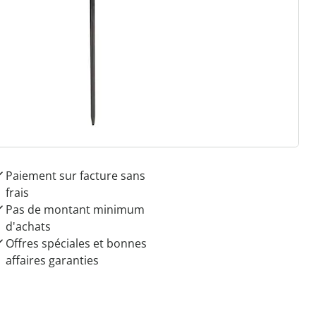
 raisons de choisir
Maison & Confort”
Paiement sur facture sans
frais
Pas de montant minimum
d'achats
Offres spéciales et bonnes
affaires garanties