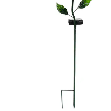
Avis
Commande directe
S’abonner à la newsletter
Nous sommes là pour vous