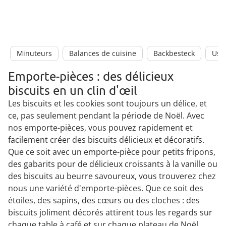
Minuteurs
Balances de cuisine
Backbesteck
Uste
Emporte-pièces : des délicieux
biscuits en un clin d'œil
Les biscuits et les cookies sont toujours un délice, et
ce, pas seulement pendant la période de Noël. Avec
nos emporte-pièces, vous pouvez rapidement et
facilement créer des biscuits délicieux et décoratifs.
Que ce soit avec un emporte-pièce pour petits fripons,
des gabarits pour de délicieux croissants à la vanille ou
des biscuits au beurre savoureux, vous trouverez chez
nous une variété d'emporte-pièces. Que ce soit des
étoiles, des sapins, des cœurs ou des cloches : des
biscuits joliment décorés attirent tous les regards sur
chaque table à café et sur chaque plateau de Noël.