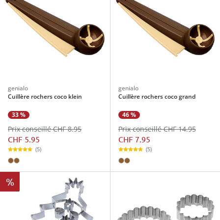
genialo
genialo
Cuillère rochers coco klein
Cuillère rochers coco grand
33 %
46 %
Prix conseillé CHF 8.95
Prix conseillé CHF 14.95
CHF 5.95
CHF 7.95
(5)
(5)
%