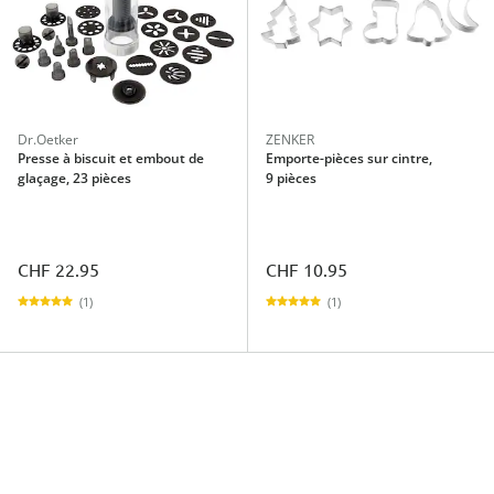
Dr.Oetker
ZENKER
Presse à biscuit et embout de
Emporte-pièces sur cintre,
glaçage, 23 pièces
9 pièces
CHF 22.95
CHF 10.95
(1)
(1)