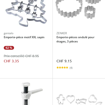
genialo
ZENKER
Emporte-pièce motif XXL sapin
Emporte-pièces ondulé pour
étages, 3 pièces
62 %
Prix conseillé CHF 8.95
CHF 3.35
CHF 9.15
(4)