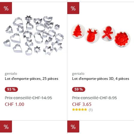
%
%
genialo
genialo
Lot d’emporte-pièces, 25 pièces
Lot d’emporte-pièces 3D, 4 pièces
59 %
93 %
Prix conseillé CHF 8.95
Prix conseillé CHF 14.95
CHF 3.65
CHF 1.00
(1)
%
%