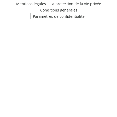
Mentions légales
La protection de la vie privée
Conditions générales
Paramètres de confidentialité
¹ Cliquez ici pour les conditions de validation
fermer
Afficher les résultats (16)