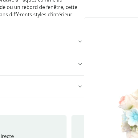
e ou un rebord de fenêtre, cette
s différents styles d'intérieur.
recte
S’abonne