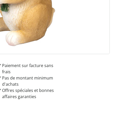
 raisons de choisir
Maison & Confort”
Paiement sur facture sans
frais
Pas de montant minimum
d'achats
Offres spéciales et bonnes
affaires garanties