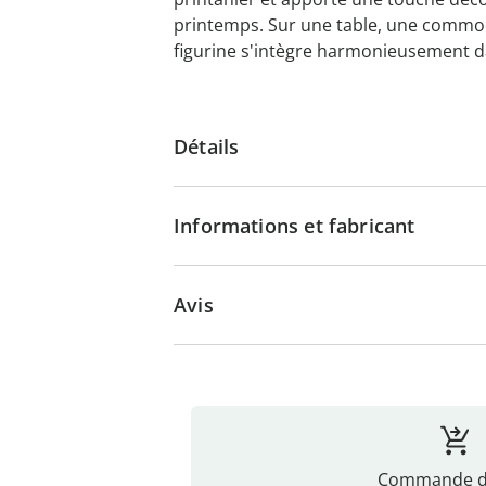
printemps. Sur une table, une commod
figurine s'intègre harmonieusement dan
Détails
Informations et fabricant
Avis
Commande di