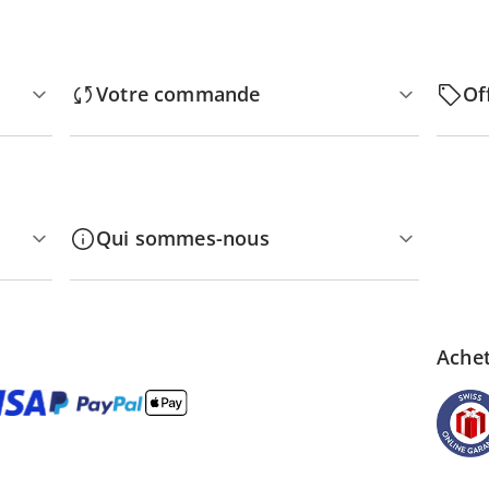
Votre commande
Of
Qui sommes-nous
Achet