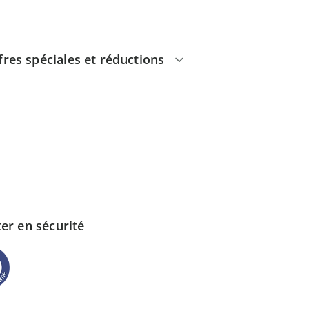
fres spéciales et réductions
er en sécurité