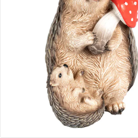
Avis
Commande directe
S’abonner à la newsletter
Nous sommes là pour vous