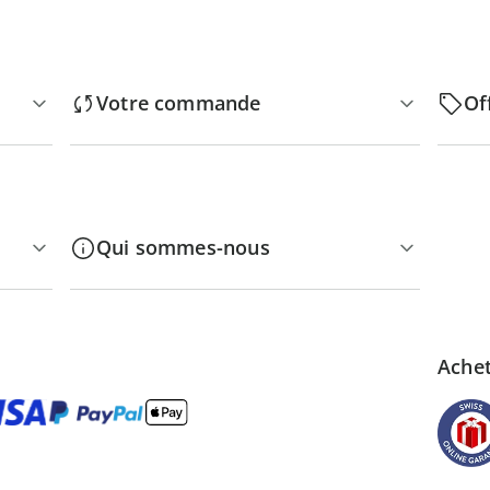
Votre commande
Of
Qui sommes-nous
Achet