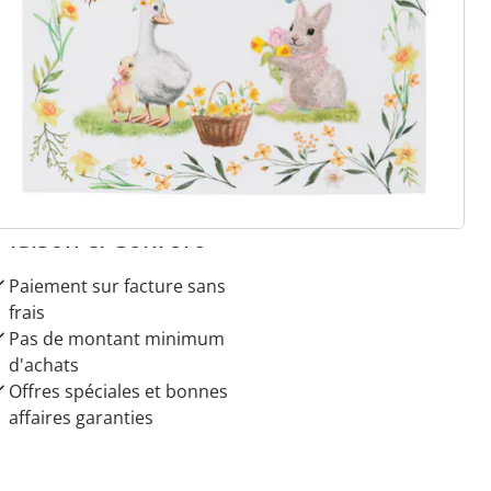
r à la newsletter
 raisons de choisir
Maison & Confort”
Paiement sur facture sans
frais
Pas de montant minimum
d'achats
Offres spéciales et bonnes
affaires garanties