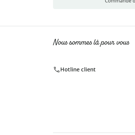
Commande di
Nous sommes là pour vous
Hotline client