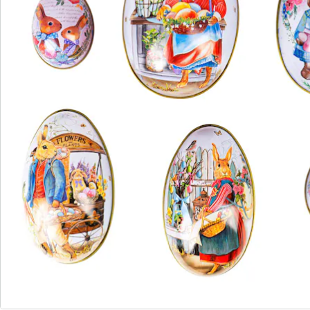
S’abonner à la newsletter
Nous sommes là pour vous
Hotline client