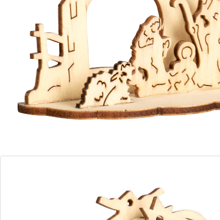
Noël dans votre maison. À poser ou à suspendre.
Détails
Informations et fabricant
Avis
Commande directe