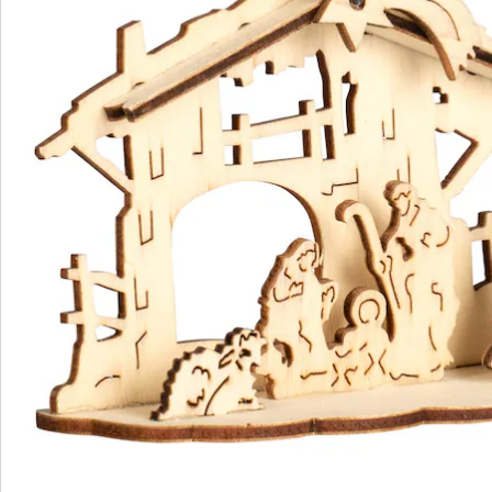
S’abonner à la newsletter
Nous sommes là pour vous
Hotline client