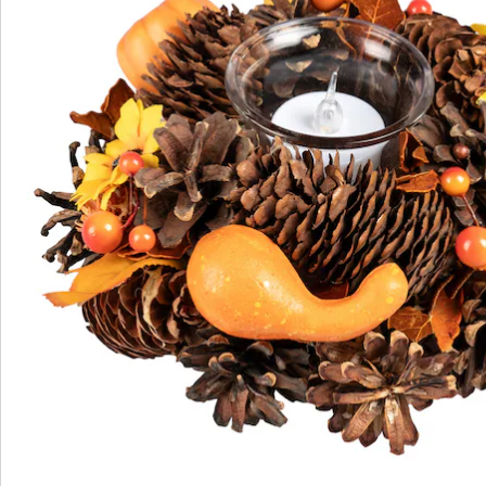
S’abonner à la newsletter
Nous sommes là pour vous
Hotline client