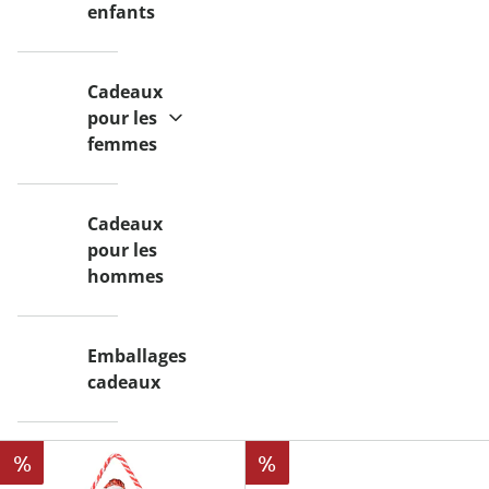
enfants
Cadeaux
pour les
femmes
Cadeaux
pour les
hommes
Emballages
cadeaux
%
%