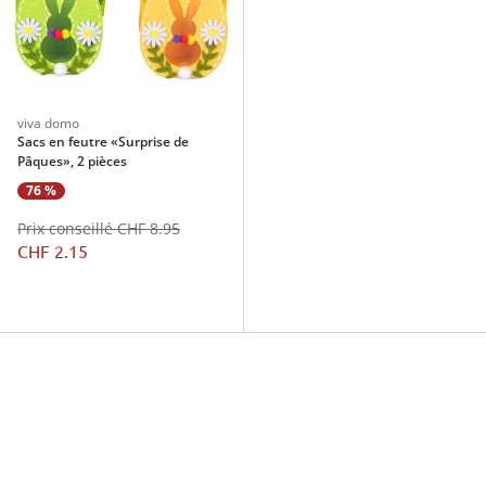
viva domo
Sacs en feutre «Surprise de
Pâques», 2 pièces
76 %
Prix conseillé CHF 8.95
CHF 2.15