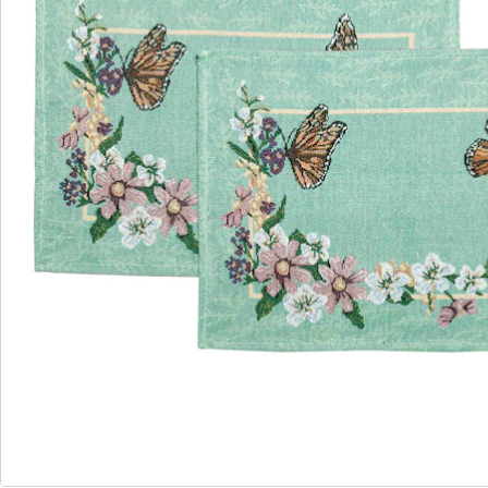
Commande directe
S’abonner à la newsletter
Nous sommes là pour vous
Hotline client