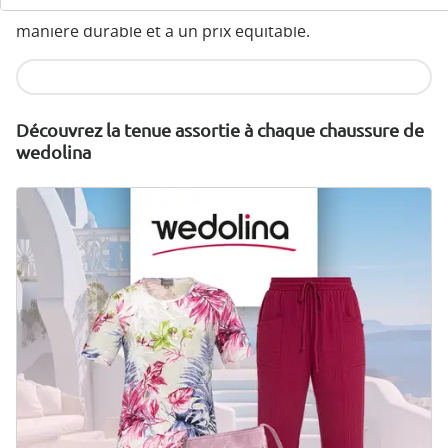
wonderwalk allie confort, style et qualité - produit de
manière durable et à un prix équitable.
Je découvre
Découvrez la tenue assortie à chaque chaussure de
wedolina