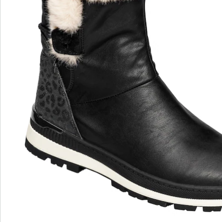
Grâce à la fente sur le côté extérieur, elles sont
parfaitement ajustées à tous les mollets, même les
plus forts. Avec semelle intérieure souple et semelle
extérieure crantée antidérapante.
Détails
Informations et fabricant
Avis