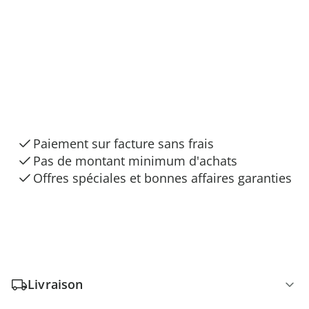
3 raisons de choisir
“Maison & Confort”
Paiement sur facture sans frais
Pas de montant minimum d'achats
Offres spéciales et bonnes affaires garanties
Livraison