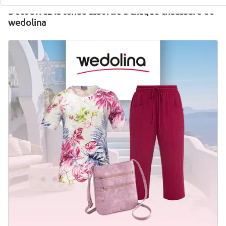
Découvrez la tenue assortie à chaque chaussure de
wedolina