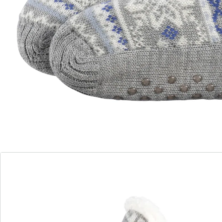
Chaussettes en mailles avec picots antidérapants.
Détails
Informations et fabricant
Avis