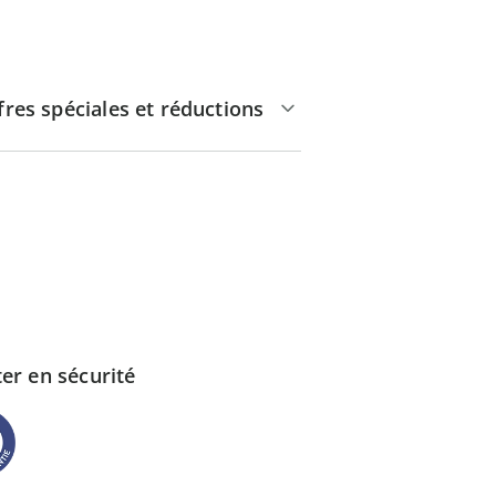
fres spéciales et réductions
er en sécurité