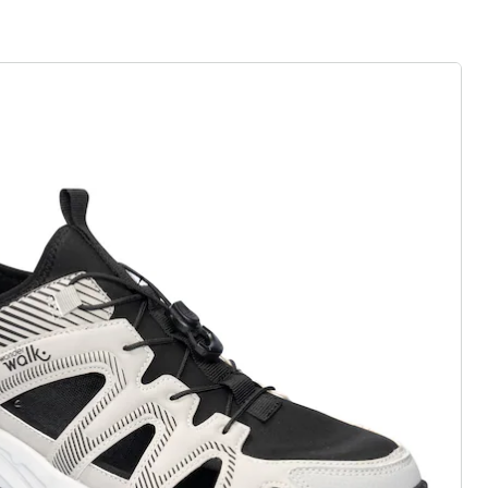
her comme sur un nuage