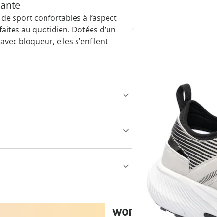
pante
de sport confortables à l’aspect
faites au quotidien. Dotées d’un
vec bloqueur, elles s’enfilent
.
wonderwalk - Marc