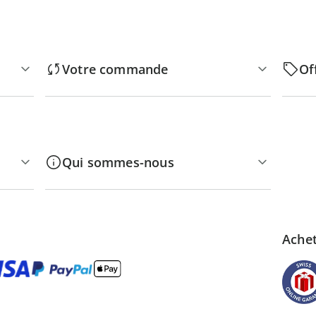
Votre commande
Of
Qui sommes-nous
Achet