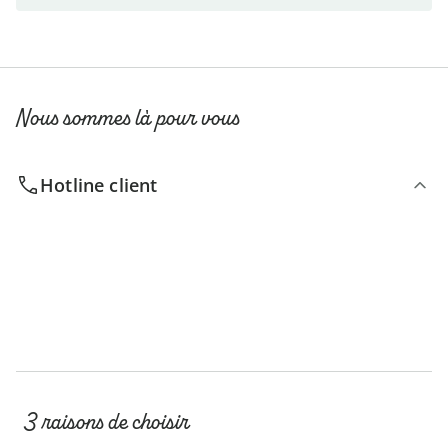
Nous sommes là pour vous
Hotline client
3 raisons de choisir