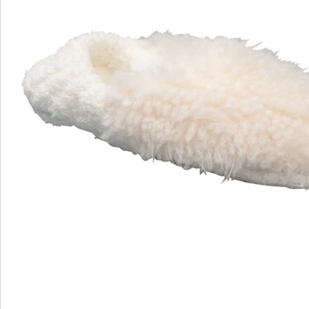
Commande directe
S’abonner à la newsletter
Nous sommes là pour vous
Hotline client