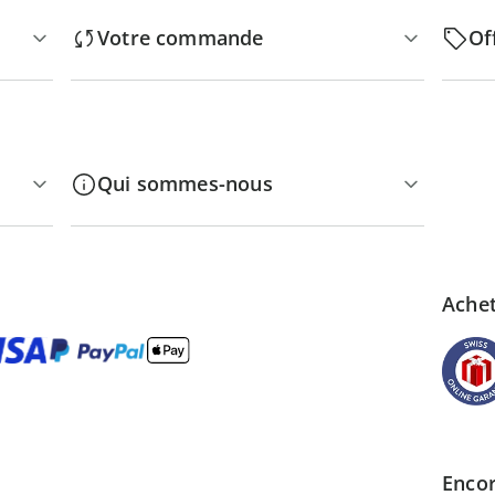
Votre commande
Of
Qui sommes-nous
Achet
Encor