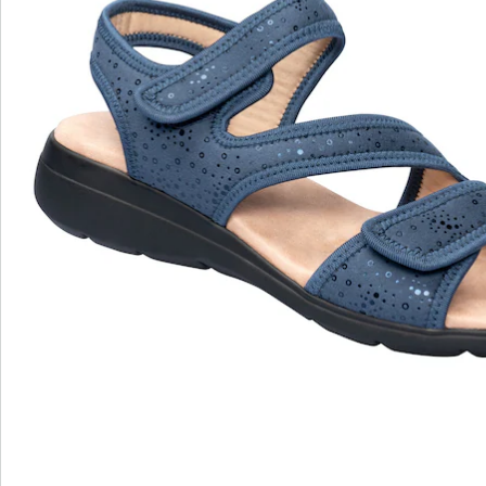
souffrant d’hallux valgus ne se sentent pas à l’étroit.
Une semelle intérieure douce en microfibre assure un
effet de massage dont vous ne pourrez plus vous
passer. Semelle extérieure antidérapante.
Détails
Informations et fabricant
Avis