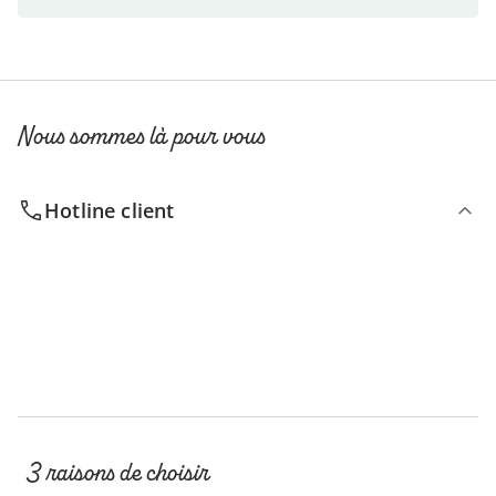
Nous sommes là pour vous
Hotline client
3 raisons de choisir