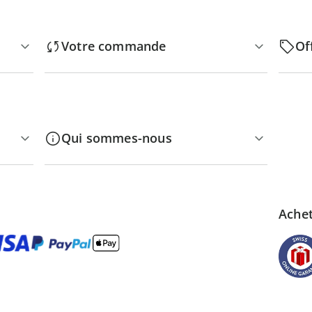
Votre commande
Of
Qui sommes-nous
Achet