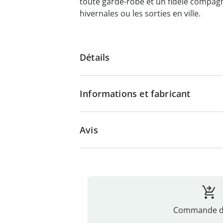
toute garde-robe et un fidèle compa
hivernales ou les sorties en ville.
Détails
Informations et fabricant
Avis
Commande di