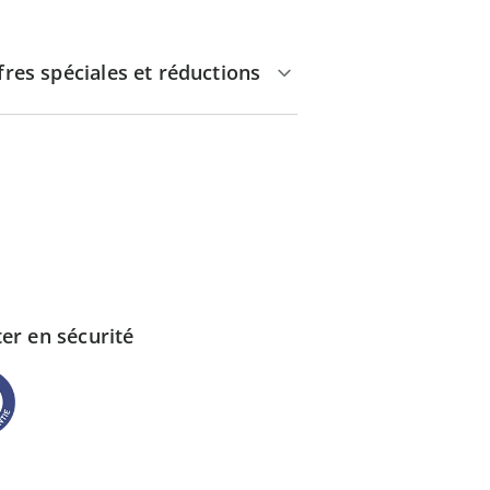
fres spéciales et réductions
er en sécurité