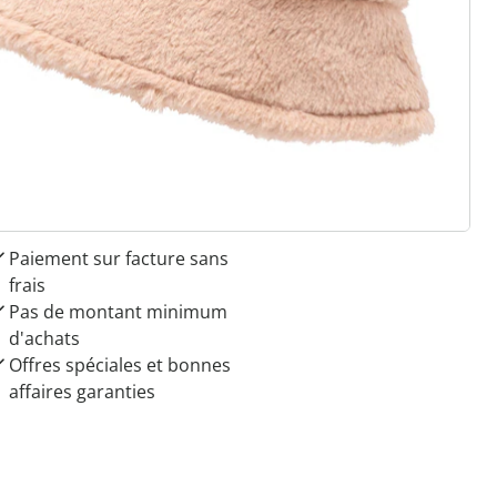
 raisons de choisir
Maison & Confort”
Paiement sur facture sans
frais
Pas de montant minimum
d'achats
Offres spéciales et bonnes
affaires garanties