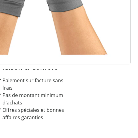
r à la newsletter
 raisons de choisir
Maison & Confort”
Paiement sur facture sans
frais
Pas de montant minimum
d'achats
Offres spéciales et bonnes
affaires garanties