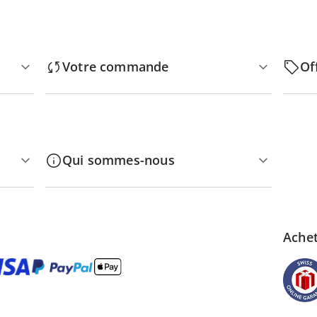
Votre commande
Of
Qui sommes-nous
Achet