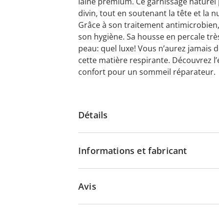
laine premium. Ce garnissage naturel
divin, tout en soutenant la tête et l
Grâce à son traitement antimicrobien, 
son hygiène. Sa housse en percale trè
peau: quel luxe! Vous n’aurez jamais 
cette matière respirante. Découvrez l’é
confort pour un sommeil réparateur.
Détails
Informations et fabricant
Avis