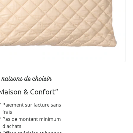
r à la newsletter
 raisons de choisir
Maison & Confort”
Paiement sur facture sans
frais
Pas de montant minimum
d'achats