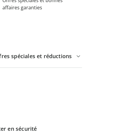
Offres spéciales et bonnes
affaires garanties
fres spéciales et réductions
er en sécurité