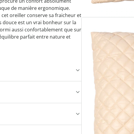
 procure un confort absolument
a nuque de manière ergonomique.
cet oreiller conserve sa fraicheur et
s douce est un vrai bonheur sur la
dormi aussi confortablement que sur
quilibre parfait entre nature et