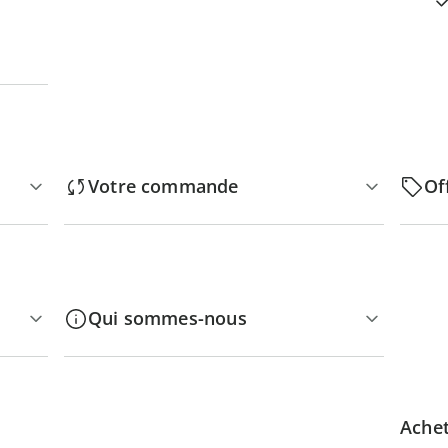
Votre commande
Of
Qui sommes-nous
Achet