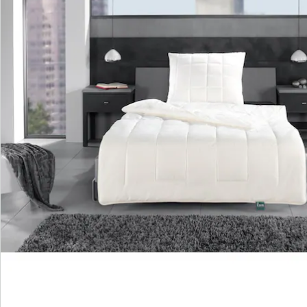
Commande directe
S’abonner à la newsletter
Nous sommes là pour vous
Hotline client