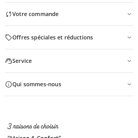
Votre commande
Offres spéciales et réductions
Service
Qui sommes-nous
3 raisons de choisir
“Maison & Confort”