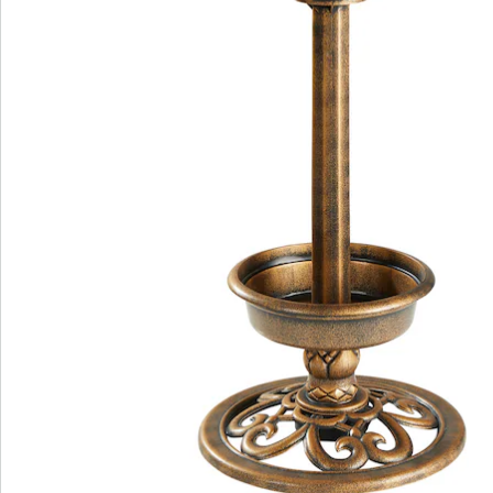
Informations et fabricant
Avis
Commande directe
S’abonner à la newsletter