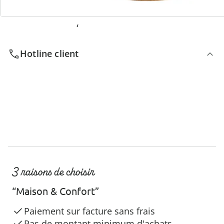
Nous sommes là pour vous
Hotline client
3 raisons de choisir
“Maison & Confort”
Paiement sur facture sans frais
Pas de montant minimum d'achats