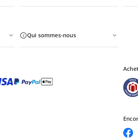
Qui sommes-nous
Achet
Encor