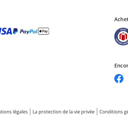
Achet
Encor
tions légales
La protection de la vie privée
Conditions g