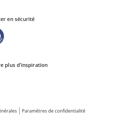
er en sécurité
e plus d’inspiration
énérales
Paramètres de confidentialité