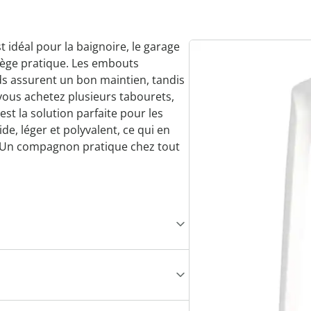
t idéal pour la baignoire, le garage
iège pratique. Les embouts
s assurent un bon maintien, tandis
i vous achetez plusieurs tabourets,
est la solution parfaite pour les
lide, léger et polyvalent, ce qui en
n. Un compagnon pratique chez tout