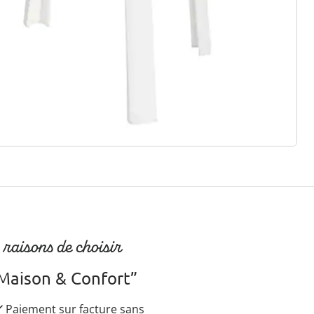
r à la newsletter
 raisons de choisir
Maison & Confort”
Paiement sur facture sans