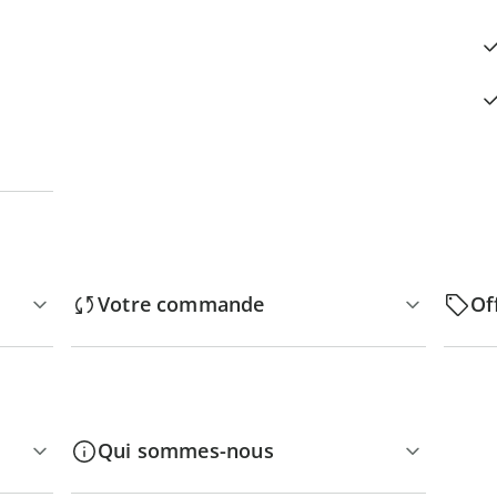
Votre commande
Of
Qui sommes-nous