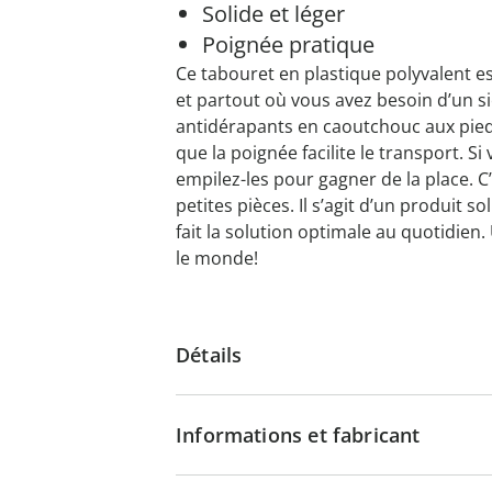
Solide et léger
Poignée pratique
Ce tabouret en plastique polyvalent es
et partout où vous avez besoin d’un s
antidérapants en caoutchouc aux pied
que la poignée facilite le transport. S
empilez-les pour gagner de la place. C’
petites pièces. Il s’agit d’un produit so
fait la solution optimale au quotidie
le monde!
Détails
Informations et fabricant