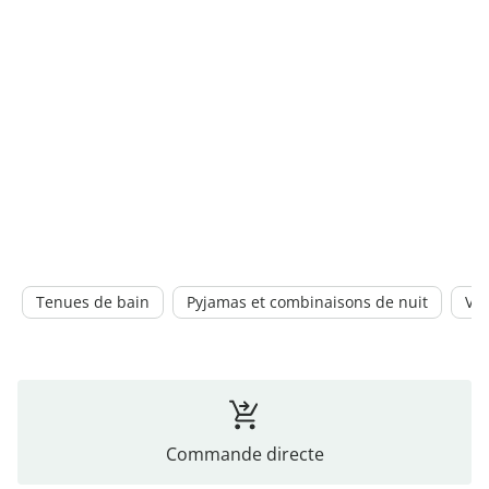
Tenues de bain
Pyjamas et combinaisons de nuit
Ves
Commande directe