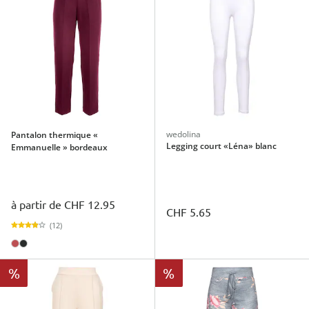
wedolina
Pantalon thermique «
Legging court «Léna» blanc
Emmanuelle » bordeaux
à partir de
CHF 12.95
CHF 5.65
(12)
%
%