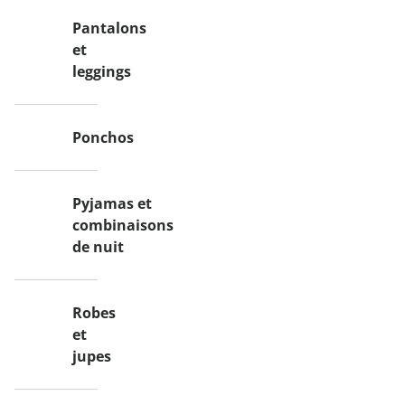
Pantalons
et
leggings
Ponchos
Pyjamas et
combinaisons
de nuit
Robes
et
jupes