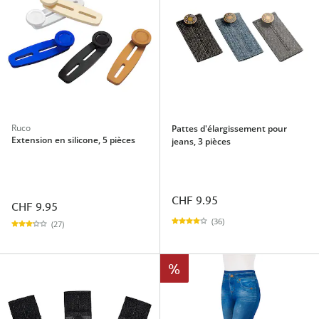
Ruco
Pattes d'élargissement pour
Extension en silicone, 5 pièces
jeans, 3 pièces
CHF 9.95
CHF 9.95
(36)
(27)
%