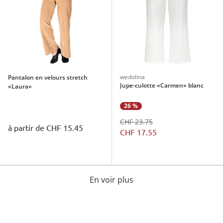
wedolina
Pantalon en velours stretch
Jupe-culotte «Carmen» blanc
«Laura»
26 %
CHF 23.75
à partir de
CHF 15.45
CHF 17.55
En voir plus