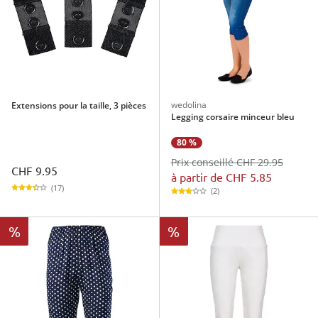
wedolina
Extensions pour la taille, 3 pièces
Legging corsaire minceur bleu
80 %
Prix conseillé CHF 29.95
CHF 9.95
à partir de
CHF 5.85
(17)
(2)
%
%