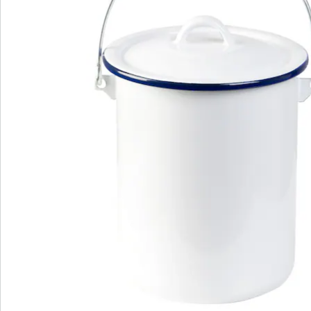
S’abonner à la newsletter
Nous sommes là pour vous
Hotline client