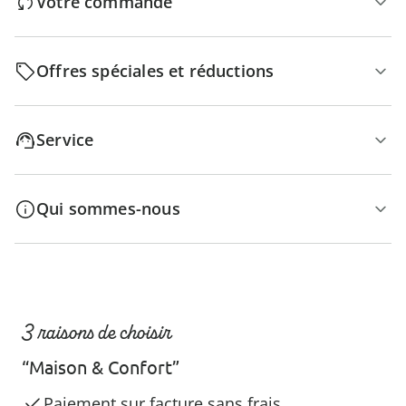
Votre commande
Offres spéciales et réductions
Service
Qui sommes-nous
3 raisons de choisir
“Maison & Confort”
Paiement sur facture sans frais