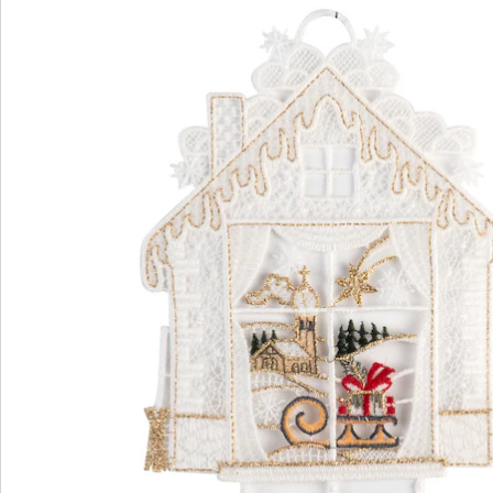
Informations et fabricant
Avis
Commande directe
S’abonner à la newsletter