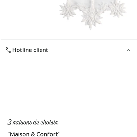
Nous sommes là pour vous
Hotline client
3 raisons de choisir
“Maison & Confort”