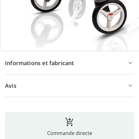
technique de pliage en longueur, ce déambulateur
repose fermement sur les quatre roues et se range de
façon compacte.
Détails
Informations et fabricant
Avis
Commande directe