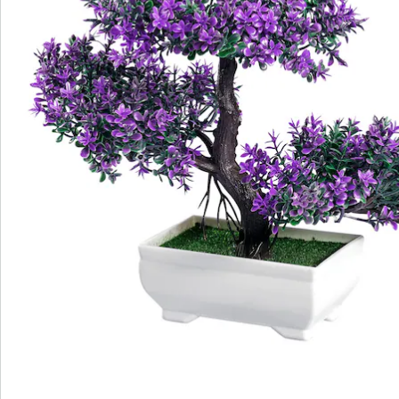
Commande directe
S’abonner à la newsletter
Nous sommes là pour vous
Hotline client