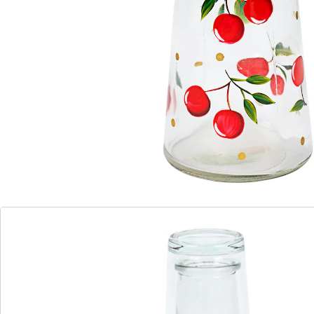
Contenu: 1 carafe, 1 verre
Détails
Informations et fabricant
Avis
Commande directe