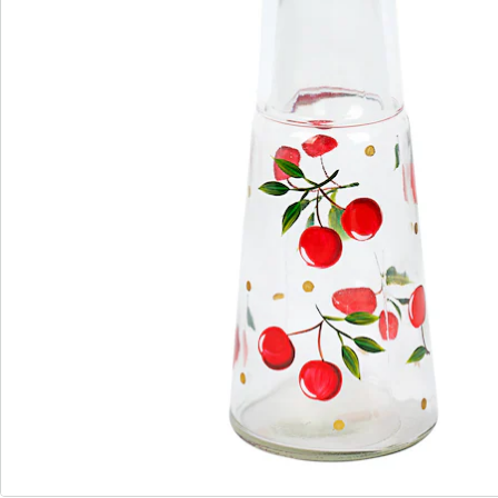
S’abonner à la newsletter
Nous sommes là pour vous
Hotline client