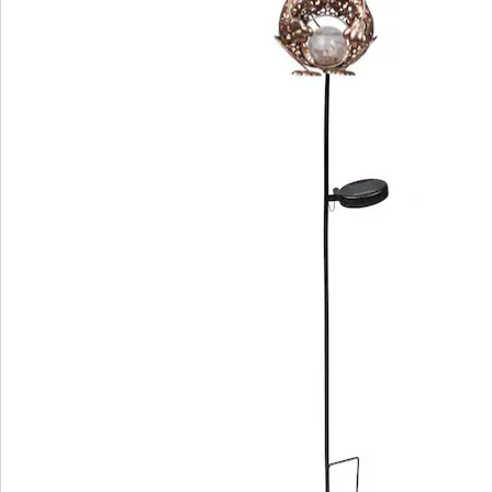
Informations et fabricant
Avis
Commande directe
S’abonner à la newsletter