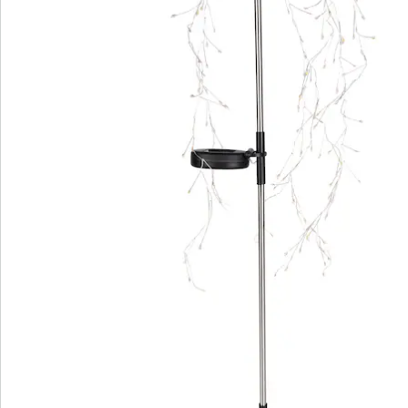
Informations et fabricant
Avis
Commande directe
S’abonner à la newsletter