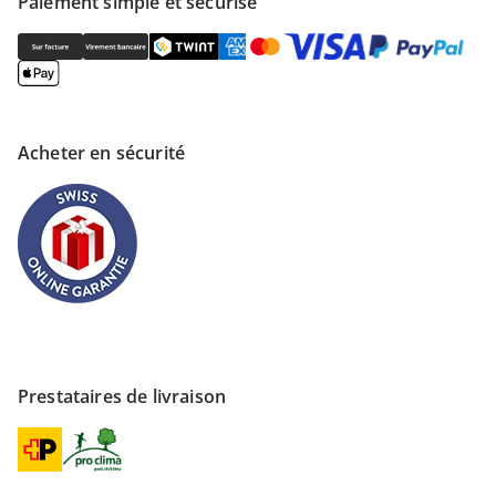
Paiement simple et sécurisé
Acheter en sécurité
Prestataires de livraison