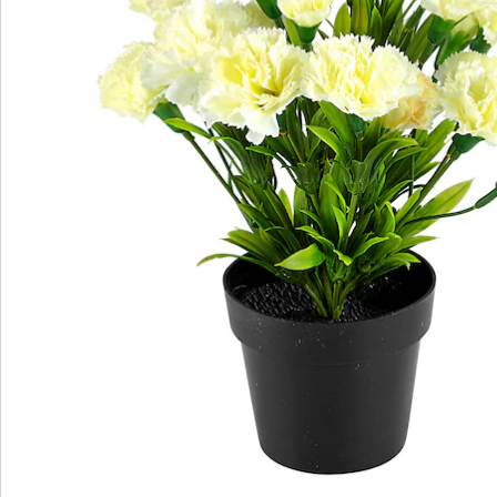
Commande directe
S’abonner à la newsletter
Nous sommes là pour vous
Hotline client