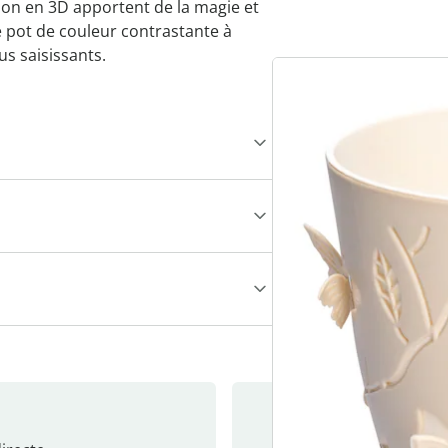
llon en 3D apportent de la magie et
Le pot de couleur contrastante à
us saisissants.