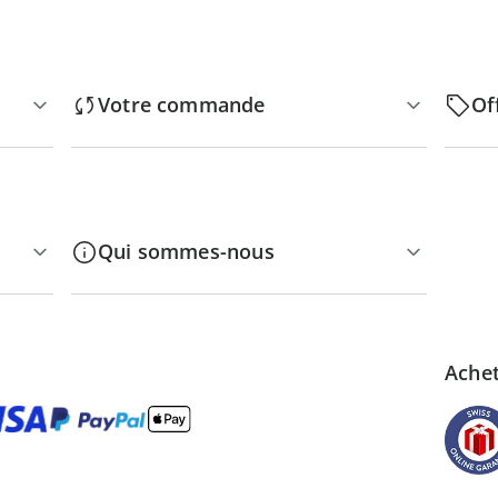
Votre commande
Of
Qui sommes-nous
Achet