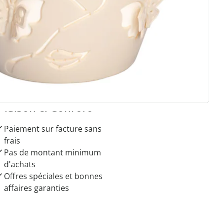
r à la newsletter
 raisons de choisir
Maison & Confort”
Paiement sur facture sans
frais
Pas de montant minimum
d'achats
Offres spéciales et bonnes
affaires garanties