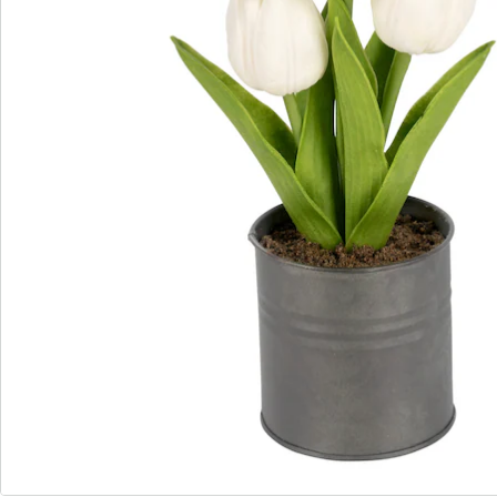
Commande directe
S’abonner à la newsletter
Nous sommes là pour vous
Hotline client