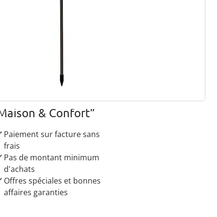
r à la newsletter
 raisons de choisir
Maison & Confort”
Paiement sur facture sans
frais
Pas de montant minimum
d'achats
Offres spéciales et bonnes
affaires garanties