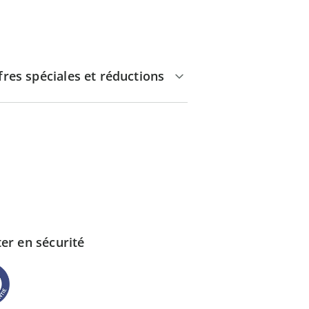
fres spéciales et réductions
er en sécurité