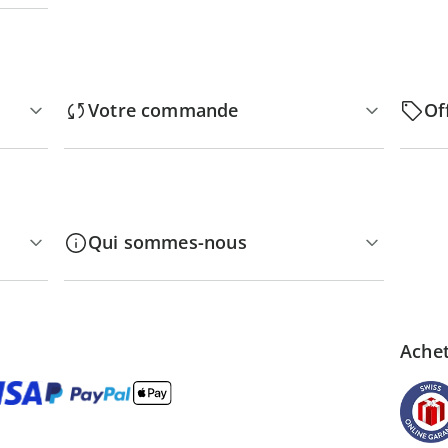
Votre commande
Of
Qui sommes-nous
Achet